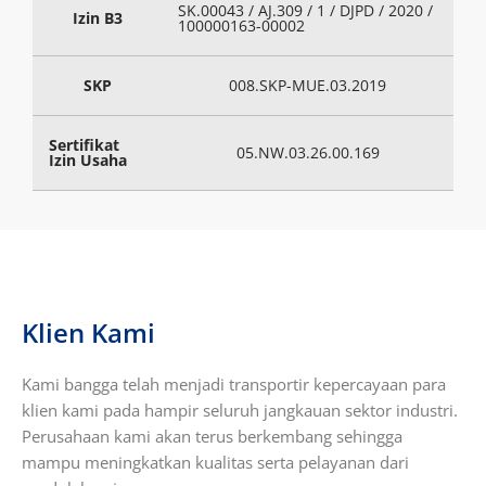
SK.00043 / AJ.309 / 1 / DJPD / 2020 /
Izin B3
100000163-00002
SKP
008.SKP-MUE.03.2019
Sertifikat
05.NW.03.26.00.169
Izin Usaha
Klien Kami
Kami bangga telah menjadi transportir kepercayaan para
klien kami pada hampir seluruh jangkauan sektor industri.
Perusahaan kami akan terus berkembang sehingga
mampu meningkatkan kualitas serta pelayanan dari