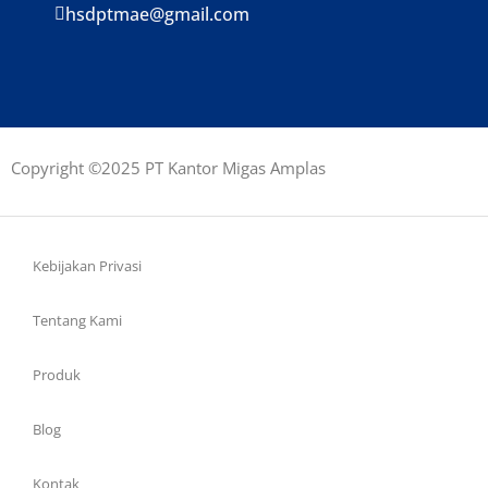
hsdptmae@gmail.com
Copyright ©2025 PT Kantor Migas Amplas
Kebijakan Privasi
Tentang Kami
Produk
Blog
Kontak