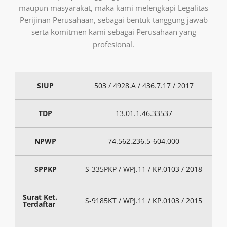
maupun masyarakat, maka kami melengkapi Legalitas
Perijinan Perusahaan, sebagai bentuk tanggung jawab
serta komitmen kami sebagai Perusahaan yang
profesional.
SIUP
503 / 4928.A / 436.7.17 / 2017
TDP
13.01.1.46.33537
NPWP
74.562.236.5-604.000
SPPKP
S-335PKP / WPJ.11 / KP.0103 / 2018
Surat Ket.
S-9185KT / WPJ.11 / KP.0103 / 2015
Terdaftar