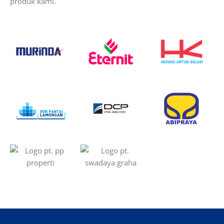
produk kami.