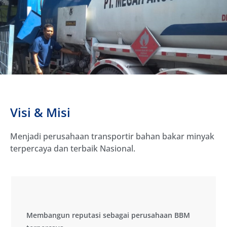
Visi & Misi
Menjadi perusahaan transportir bahan bakar minyak
terpercaya dan terbaik Nasional.
Membangun reputasi sebagai perusahaan BBM
Membangun reputasi sebagai perusahaan BBM