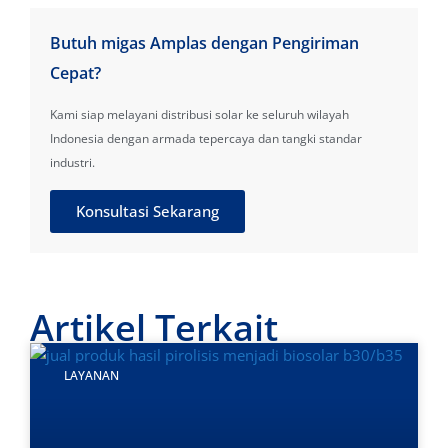
Butuh migas Amplas dengan Pengiriman
Cepat?
Kami siap melayani distribusi solar ke seluruh wilayah
Indonesia dengan armada tepercaya dan tangki standar
industri.
Konsultasi Sekarang
Artikel Terkait
LAYANAN