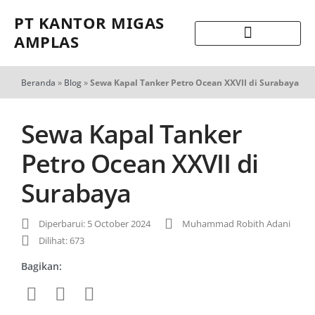
PT KANTOR MIGAS
AMPLAS
Beranda
»
Blog
»
Sewa Kapal Tanker Petro Ocean XXVII di Surabaya
Sewa Kapal Tanker
Petro Ocean XXVII di
Surabaya
Diperbarui: 5 October 2024
Muhammad Robith Adani
Dilihat: 673
Bagikan: