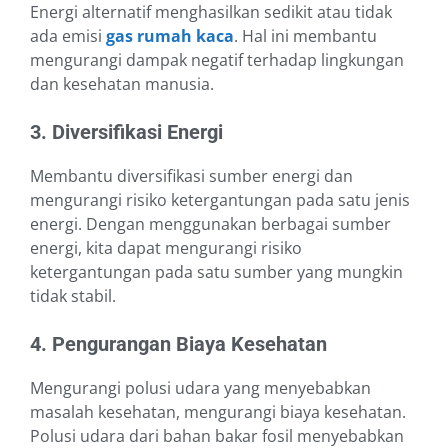
Energi alternatif menghasilkan sedikit atau tidak
ada emisi
gas rumah kaca
. Hal ini membantu
mengurangi dampak negatif terhadap lingkungan
dan kesehatan manusia.
3. Diversifikasi Energi
Membantu diversifikasi sumber energi dan
mengurangi risiko ketergantungan pada satu jenis
energi. Dengan menggunakan berbagai sumber
energi, kita dapat mengurangi risiko
ketergantungan pada satu sumber yang mungkin
tidak stabil.
4. Pengurangan Biaya Kesehatan
Mengurangi polusi udara yang menyebabkan
masalah kesehatan, mengurangi biaya kesehatan.
Polusi udara dari bahan bakar fosil menyebabkan