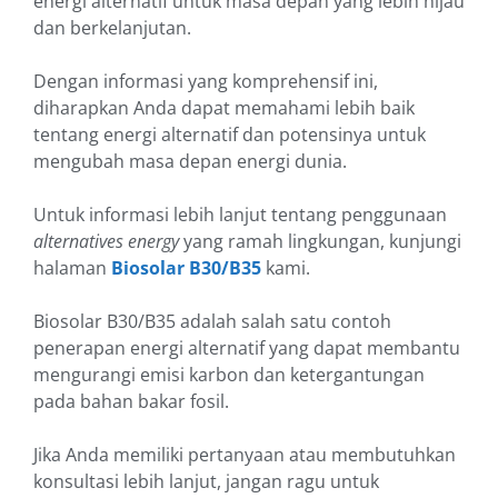
energi alternatif untuk masa depan yang lebih hijau
dan berkelanjutan.
Dengan informasi yang komprehensif ini,
diharapkan Anda dapat memahami lebih baik
tentang energi alternatif dan potensinya untuk
mengubah masa depan energi dunia.
Untuk informasi lebih lanjut tentang penggunaan
alternatives energy
yang ramah lingkungan, kunjungi
halaman
Biosolar B30/B35
kami.
Biosolar B30/B35 adalah salah satu contoh
penerapan energi alternatif yang dapat membantu
mengurangi emisi karbon dan ketergantungan
pada bahan bakar fosil.
Jika Anda memiliki pertanyaan atau membutuhkan
konsultasi lebih lanjut, jangan ragu untuk