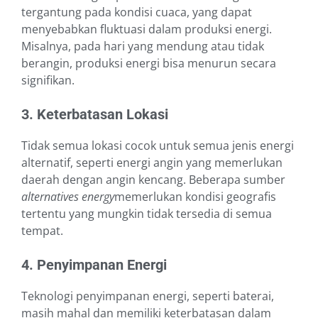
tergantung pada kondisi cuaca, yang dapat
menyebabkan fluktuasi dalam produksi energi.
Misalnya, pada hari yang mendung atau tidak
berangin, produksi energi bisa menurun secara
signifikan.
3. Keterbatasan Lokasi
Tidak semua lokasi cocok untuk semua jenis energi
alternatif, seperti energi angin yang memerlukan
daerah dengan angin kencang. Beberapa sumber
alternatives energy
memerlukan kondisi geografis
tertentu yang mungkin tidak tersedia di semua
tempat.
4. Penyimpanan Energi
Teknologi penyimpanan energi, seperti baterai,
masih mahal dan memiliki keterbatasan dalam