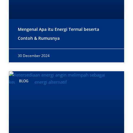
Mengenal Apa itu Energi Termal beserta
Contoh & Rumusnya
30 December 2024
BLOG