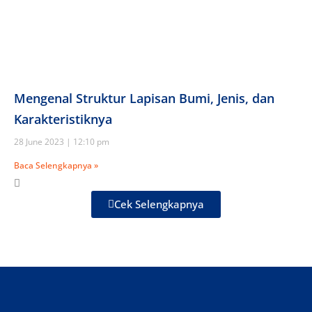
Mengenal Struktur Lapisan Bumi, Jenis, dan
Karakteristiknya
28 June 2023
12:10 pm
Baca Selengkapnya »
Cek Selengkapnya