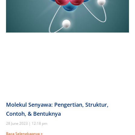
Molekul Senyawa: Pengertian, Struktur,
Contoh, & Bentuknya
28 June 2023
12:18 pm
Baca Selengkapnya »