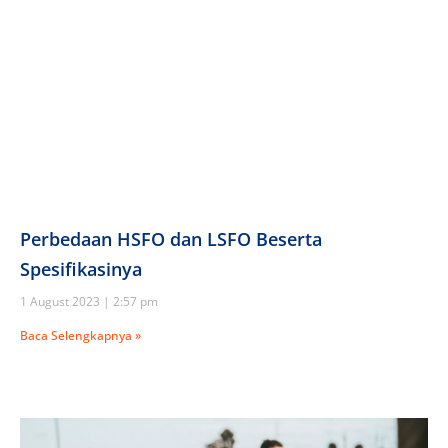
Perbedaan HSFO dan LSFO Beserta
Spesifikasinya
1 August 2023
2:57 pm
Baca Selengkapnya »