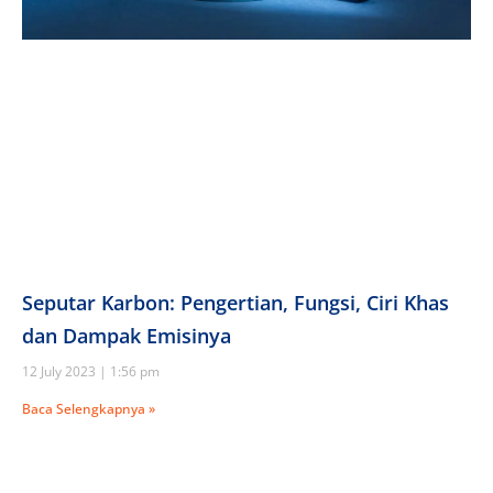
Seputar Karbon: Pengertian, Fungsi, Ciri Khas
dan Dampak Emisinya
12 July 2023
1:56 pm
Baca Selengkapnya »