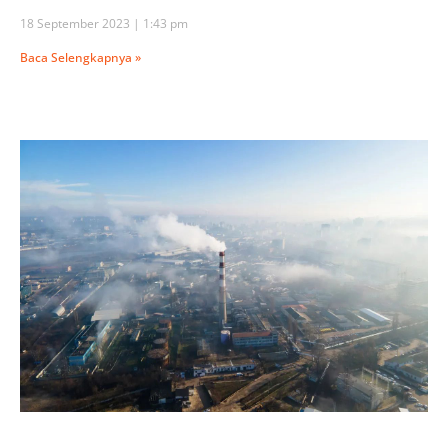
18 September 2023
1:43 pm
Baca Selengkapnya »