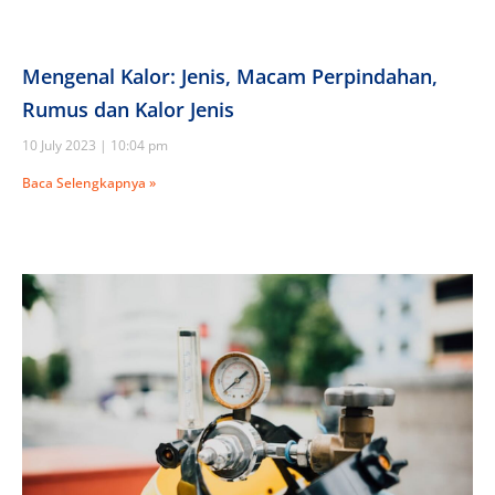
Mengenal Kalor: Jenis, Macam Perpindahan,
Rumus dan Kalor Jenis
10 July 2023
10:04 pm
Baca Selengkapnya »