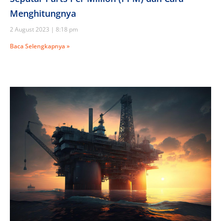
Menghitungnya
2 August 2023
8:18 pm
Baca Selengkapnya »