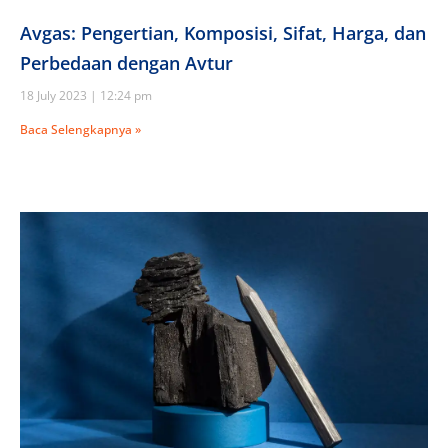
Avgas: Pengertian, Komposisi, Sifat, Harga, dan
Perbedaan dengan Avtur
18 July 2023
12:24 pm
Baca Selengkapnya »