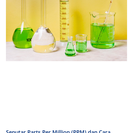
Seputar Parts Per Million (PPM) dan Cara