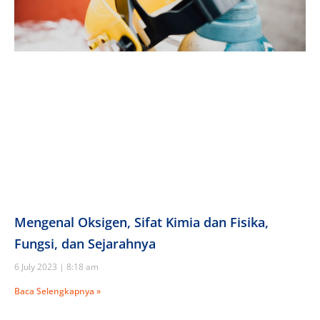
Mengenal Oksigen, Sifat Kimia dan Fisika,
Fungsi, dan Sejarahnya
6 July 2023
8:18 am
Baca Selengkapnya »