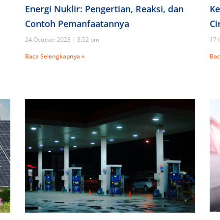
Energi Nuklir: Pengertian, Reaksi, dan
Ke
Contoh Pemanfaatannya
Ci
24 October 2023
3:52 pm
17 
Baca Selengkapnya »
Bac