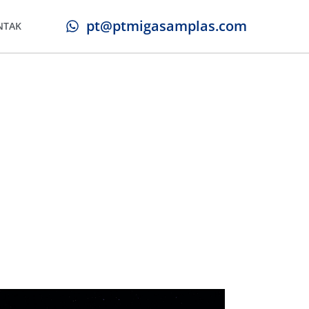
pt@ptmigasamplas.com
NTAK