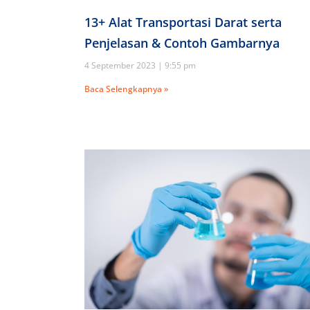
13+ Alat Transportasi Darat serta
Penjelasan & Contoh Gambarnya
4 September 2023
9:55 pm
Baca Selengkapnya »