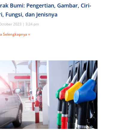
rak Bumi: Pengertian, Gambar, Ciri-
ri, Fungsi, dan Jenisnya
October 2023
3:24 pm
a Selengkapnya »