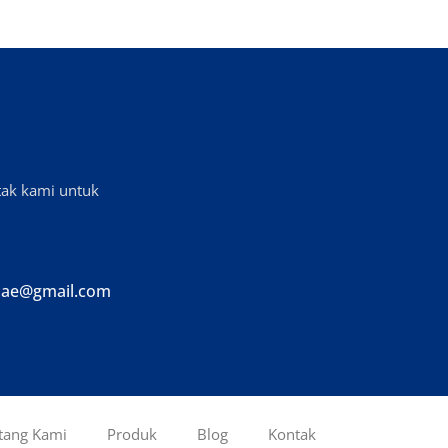
tak kami untuk
ae@gmail.com
tang Kami
Produk
Blog
Kontak