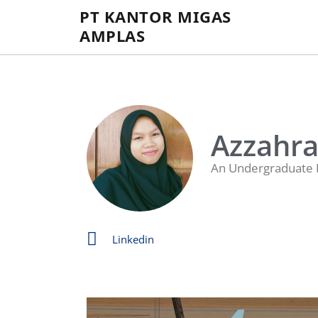
PT KANTOR MIGAS
AMPLAS
Azzahra 
An Undergraduate I
Linkedin