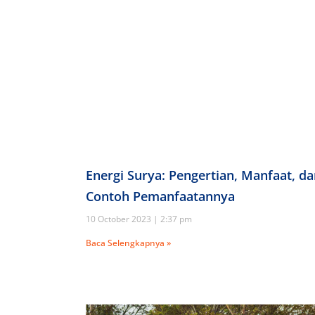
Energi Surya: Pengertian, Manfaat, d
Contoh Pemanfaatannya
10 October 2023
2:37 pm
Baca Selengkapnya »