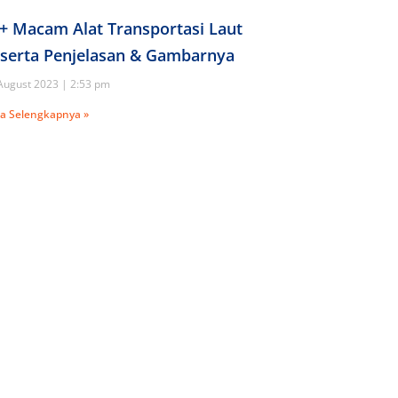
+ Macam Alat Transportasi Laut
serta Penjelasan & Gambarnya
August 2023
2:53 pm
a Selengkapnya »