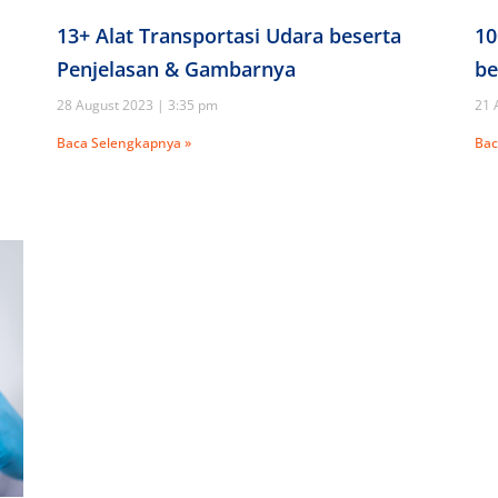
13+ Alat Transportasi Udara beserta
10
Penjelasan & Gambarnya
be
28 August 2023
3:35 pm
21 
Baca Selengkapnya »
Bac