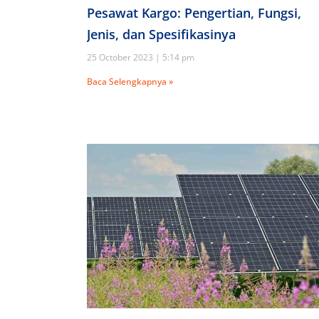
Pesawat Kargo: Pengertian, Fungsi,
Jenis, dan Spesifikasinya
25 October 2023
5:14 pm
Baca Selengkapnya »