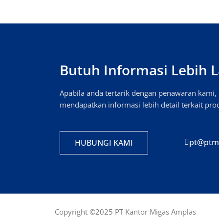
Butuh Informasi Lebih L
Apabila anda tertarik dengan penawaran kami
mendapatkan informasi lebih detail terkait pr
pt@ptm
HUBUNGI KAMI
Copyright ©2025 PT Kantor Migas Amplas