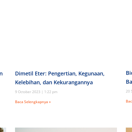
Bi
an
Dimetil Eter: Pengertian, Kegunaan,
Ba
Kelebihan, dan Kekurangannya
20 
9 October 2023
1:22 pm
Bac
Baca Selengkapnya »