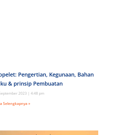
opelet: Pengertian, Kegunaan, Bahan
ku & prinsip Pembuatan
September 2023
4:48 pm
a Selengkapnya »