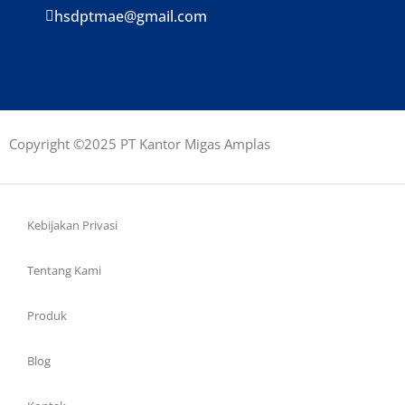
hsdptmae@gmail.com
Copyright ©2025 PT Kantor Migas Amplas
Kebijakan Privasi
Tentang Kami
Produk
Blog