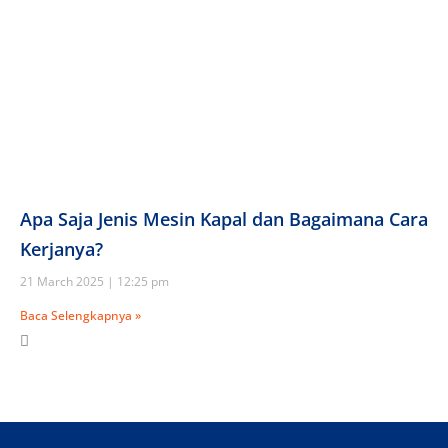
Apa Saja Jenis Mesin Kapal dan Bagaimana Cara
Kerjanya?
21 March 2025
12:25 pm
Baca Selengkapnya »