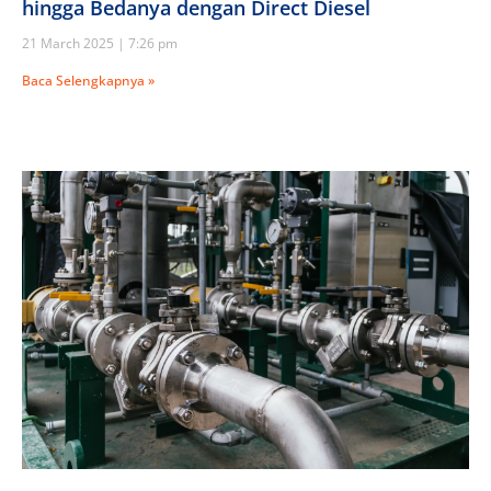
hingga Bedanya dengan Direct Diesel
21 March 2025
7:26 pm
Baca Selengkapnya »