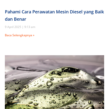
Pahami Cara Perawatan Mesin Diesel yang Baik
dan Benar
9 April 2025
9:13 am
Baca Selengkapnya »