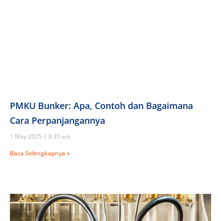
PMKU Bunker: Apa, Contoh dan Bagaimana
Cara Perpanjangannya
1 May 2025
8:35 am
Baca Selengkapnya »