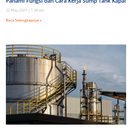
Pahami Fungsi dan Cara Kerja Sump Tank Kapal
22 May 2025
1:38 am
Baca Selengkapnya »