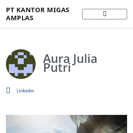
PT KANTOR MIGAS
AMPLAS
Aura Julia
Putri
Linkedin