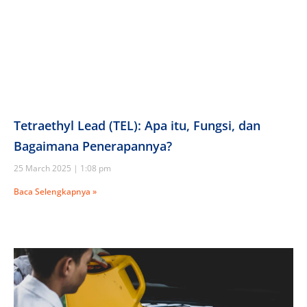
Tetraethyl Lead (TEL): Apa itu, Fungsi, dan
Bagaimana Penerapannya?
25 March 2025
1:08 pm
Baca Selengkapnya »