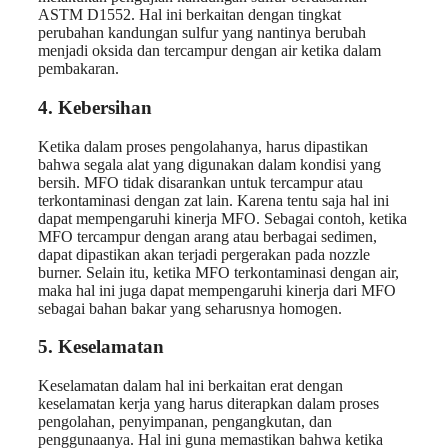
ASTM D1552. Hal ini berkaitan dengan tingkat
perubahan kandungan sulfur yang nantinya berubah
menjadi oksida dan tercampur dengan air ketika dalam
pembakaran.
4. Kebersihan
Ketika dalam proses pengolahanya, harus dipastikan
bahwa segala alat yang digunakan dalam kondisi yang
bersih. MFO tidak disarankan untuk tercampur atau
terkontaminasi dengan zat lain. Karena tentu saja hal ini
dapat mempengaruhi kinerja MFO. Sebagai contoh, ketika
MFO tercampur dengan arang atau berbagai sedimen,
dapat dipastikan akan terjadi pergerakan pada nozzle
burner. Selain itu, ketika MFO terkontaminasi dengan air,
maka hal ini juga dapat mempengaruhi kinerja dari MFO
sebagai bahan bakar yang seharusnya homogen.
5. Keselamatan
Keselamatan dalam hal ini berkaitan erat dengan
keselamatan kerja yang harus diterapkan dalam proses
pengolahan, penyimpanan, pengangkutan, dan
penggunaanya. Hal ini guna memastikan bahwa ketika