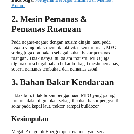
Baca Juga:
Mengenal Berbagai Macam dan Manfaat
Biofuel
2. Mesin Pemanas &
Pemanas Ruangan
Pada negara-negara dengan musim dingin, atau pada
negara yang tidak memiliki aktivitas kemaritiman, MFO
sering juga digunakan sebagai bahan bakar pemanas
ruangan. Tidak hanya itu, dalam industri, MFO juga
digunakan sebagai bahan bakar berbagai mesin pemanas,
seperti pemanas tembakau dan pemanas aspal.
3. Bahan Bakar Kendaraan
TIdak lain, tidak bukan penggunaan MFO yang paling
umum adalah digunakan sebagaii bahan bakar pengganti
solar pada kapal laut, traktor, sampai bulldozer.
Kesimpulan
Megah Anugerah Energi dipercaya melayani serta