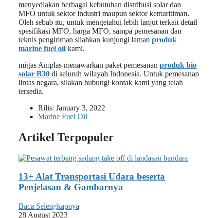
menyediakan berbagai kebutuhan distribusi solar dan
MFO untuk sektor industri maupun sektor kemaritiman.
Oleh sebab itu, untuk mengetahui lebih lanjut terkait detail
spesifikasi MFO, harga MFO, sampa pemesanan dan
teknis pengiriman silahkan kunjungi laman
produk
marine fuel oil
kami.
migas Amplas menawarkan paket pemesanan
produk bio
solar B30
di seluruh wilayah Indonesia. Untuk pemesanan
lintas negara, silakan hubungi kontak kami yang telah
tersedia.
Rilis:
January 3, 2022
Marine Fuel Oil
Artikel Terpopuler
13+ Alat Transportasi Udara beserta
Penjelasan & Gambarnya
Baca Selengkapnya
28 August 2023