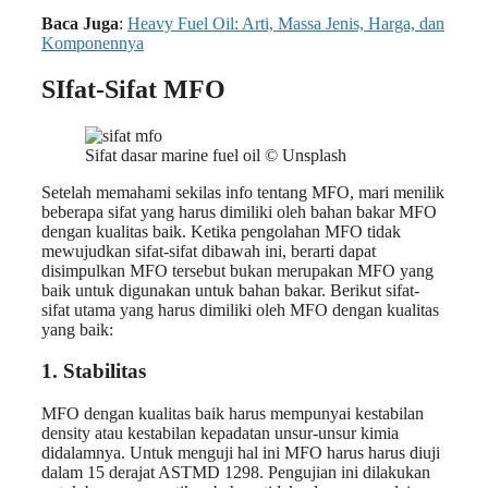
Baca Juga
:
Heavy Fuel Oil: Arti, Massa Jenis, Harga, dan
Komponennya
SIfat-Sifat MFO
Sifat dasar marine fuel oil © Unsplash
Setelah memahami sekilas info tentang MFO, mari menilik
beberapa sifat yang harus dimiliki oleh bahan bakar MFO
dengan kualitas baik. Ketika pengolahan MFO tidak
mewujudkan sifat-sifat dibawah ini, berarti dapat
disimpulkan MFO tersebut bukan merupakan MFO yang
baik untuk digunakan untuk bahan bakar. Berikut sifat-
sifat utama yang harus dimiliki oleh MFO dengan kualitas
yang baik:
1. Stabilitas
MFO dengan kualitas baik harus mempunyai kestabilan
density atau kestabilan kepadatan unsur-unsur kimia
didalamnya. Untuk menguji hal ini MFO harus harus diuji
dalam 15 derajat ASTMD 1298. Pengujian ini dilakukan