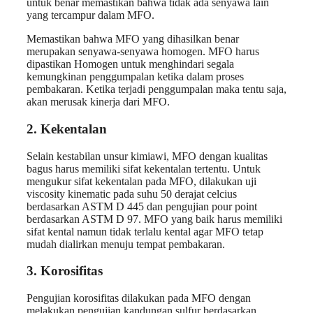
untuk benar memastikan bahwa tidak ada senyawa lain
yang tercampur dalam MFO.
Memastikan bahwa MFO yang dihasilkan benar
merupakan senyawa-senyawa homogen. MFO harus
dipastikan Homogen untuk menghindari segala
kemungkinan penggumpalan ketika dalam proses
pembakaran. Ketika terjadi penggumpalan maka tentu saja,
akan merusak kinerja dari MFO.
2. Kekentalan
Selain kestabilan unsur kimiawi, MFO dengan kualitas
bagus harus memiliki sifat kekentalan tertentu. Untuk
mengukur sifat kekentalan pada MFO, dilakukan uji
viscosity kinematic pada suhu 50
derajat celcius
berdasarkan ASTM D 445 dan pengujian pour point
berdasarkan ASTM D 97. MFO yang baik harus memiliki
sifat kental namun tidak terlalu kental agar MFO tetap
mudah dialirkan menuju tempat pembakaran.
3.
Korosifitas
Pengujian korosifitas dilakukan pada MFO dengan
melakukan pengujian kandungan sulfur berdasarkan