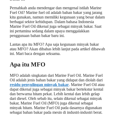
Pernahkah anda mendengar dan mengenal istilah Marine
Fuel Oil? Marine fuel oil adalah bahan bakar yang jarang
kita gunakan, namun memiliki kegunaan yang besar dalam
berbagai sektor kehidupan. Dalam bahasa Indonesia
Marine Fuel Oil dikenal juga sebagai minyak bakar. Saat
ini pertamina sedang dalam upaya menggalakkan
penggunaan bahan bakar baru ini.
Lantas apa itu MFO? Apa saja kegunaan minyak bakar
atau MFO? Akan dibahas lebih lanjut pada artikel dibawah
ini. Mari baca dengan seksama.
Apa itu MFO
MFO adalah singkatan dari Marine Fuel Oil. Marine Fuel
Oil adalah jenis bahan bakar yang didapat dan diolah dari
residu penyulingan minyak bakar
. Marine Fuel Oil atau
dapat dikenal juga sebagai minyak bakar bertekstur kental
dan berwarna hitam pekat. Lebih kental dan lebih gelap
dari diesel. Oleh sebab itu, selain dikenal sebagai minyak
bakar, Marine Fuel Oil (MFO) juga dikenal sebagai
minyak hitam. Marine Fuel Oil pada dasarnya digunakan
sebagai bahan bakar pada mesin di industri-industri berat.