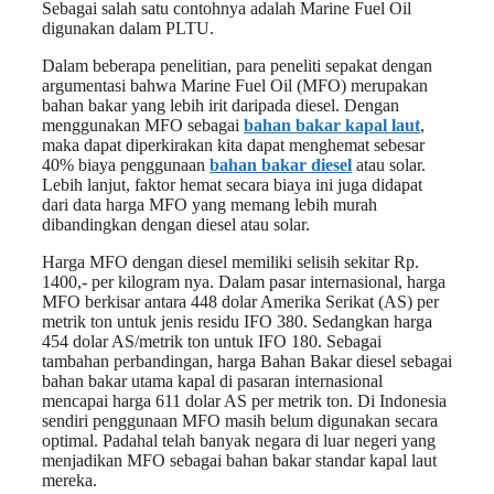
Sebagai salah satu contohnya adalah Marine Fuel Oil
digunakan dalam PLTU.
Dalam beberapa penelitian, para peneliti sepakat dengan
argumentasi bahwa Marine Fuel Oil (MFO) merupakan
bahan bakar yang lebih irit daripada diesel. Dengan
menggunakan MFO sebagai
bahan bakar kapal laut
,
maka dapat diperkirakan kita dapat menghemat sebesar
40% biaya penggunaan
bahan bakar diesel
atau solar.
Lebih lanjut, faktor hemat secara biaya ini juga didapat
dari data harga MFO yang memang lebih murah
dibandingkan dengan diesel atau solar.
Harga MFO dengan diesel memiliki selisih sekitar Rp.
1400,- per kilogram nya. Dalam pasar internasional, harga
MFO berkisar antara 448 dolar Amerika Serikat (AS) per
metrik ton untuk jenis residu IFO 380. Sedangkan harga
454 dolar AS/metrik ton untuk IFO 180. Sebagai
tambahan perbandingan, harga Bahan Bakar diesel sebagai
bahan bakar utama kapal di pasaran internasional
mencapai harga 611 dolar AS per metrik ton. Di Indonesia
sendiri penggunaan MFO masih belum digunakan secara
optimal. Padahal telah banyak negara di luar negeri yang
menjadikan MFO sebagai bahan bakar standar kapal laut
mereka.