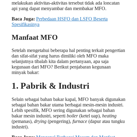
melakukan aktivitas-aktivitas tersebut tidak ada loncatan
api yang dapat menyambar dan membakar MFO.
Baca Juga:
Perbedaan HSFO dan LSFO Beserta
Spesifikasinya
Manfaat MFO
Setelah mengetahui beberapa hal penting terkait pengertian
dan sifat-sifat yang harus dimiliki oleh MFO maka
selanjutnya tibalah kita dalam pertanyaan, apa saja
kegunaan dari MFO? Berikut penjabaran kegunaan
minyak bakar:
1. Pabrik & Industri
Selain sebagai bahan bakar kapal, MFO banyak digunakan
sebagai bahan bakar utama berbagai mesin-mesin industri.
Lebih spesifik, MFO sering digunakan sebagai bahan
bakar mesin industri, seperti
boiler
(ketel uap),
heating
(pemanas),
drying
(pengering),
furnace
(dapur atau tungku
industri).