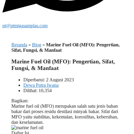
pt@ptmigasamplas.com
Beranda
»
Blog
»
Marine Fuel Oil (MFO): Pengertian,
Sifat, Fungsi, & Manfaat
Marine Fuel Oil (MFO): Pengertian, Sifat,
Fungsi, & Manfaat
Diperbarui: 2 August 2023
Dewa Putra Iwana
Dilihat: 10,354
Bagikan:
Marine fuel oil (MFO) merupakan salah satu jenis bahan
bakar dari proses residu destilasi minyak bakar. Sifat dari
MFO yaitu stabilitas, kekentalan, korosifitas, kebersihan,
dan keselamatan.
Daftar Isi