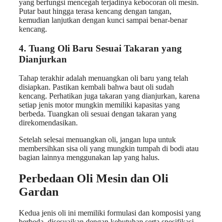
yang berfungsi mencegah terjadinya kebocoran oli mesin.
Putar baut hingga terasa kencang dengan tangan,
kemudian lanjutkan dengan kunci sampai benar-benar
kencang.
4. Tuang Oli Baru Sesuai Takaran yang
Dianjurkan
Tahap terakhir adalah menuangkan oli baru yang telah
disiapkan. Pastikan kembali bahwa baut oli sudah
kencang. Perhatikan juga takaran yang dianjurkan, karena
setiap jenis motor mungkin memiliki kapasitas yang
berbeda. Tuangkan oli sesuai dengan takaran yang
direkomendasikan.
Setelah selesai menuangkan oli, jangan lupa untuk
membersihkan sisa oli yang mungkin tumpah di bodi atau
bagian lainnya menggunakan lap yang halus.
Perbedaan Oli Mesin dan Oli
Gardan
Kedua jenis oli ini memiliki formulasi dan komposisi yang
berbeda, disesuaikan dengan kebutuhan serta spesifikasi