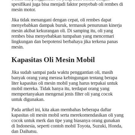
spesifikasi juga bisa menjadi faktor penyebab oli rembes di
mesin motor.
Jika tidak menangani dengan cepat, oli rembes dapat
menyebabkan dampak buruk, termasuk penurunan kinerja
mesin akibat kekurangan oli. Di samping itu, oli yang
rembes bisa menyebabkan tumpahan yang mencemari
lingkungan dan berpotensi berbahaya jika terkena panas
mesin.
Kapasitas Oli Mesin Mobil
Jika sudah sampai pada waktu penggantian oli, masih
banyak orang yang merasa kebingungan tentang berapa
liter kapasitas oli mesin mobil yang harus terpakai untuk
mobil mereka. Tidak hanya itu, terdapat orang yang
mempertanyakan mengenai jenis filter oli yang cocok
untuk digunakan.
Pada artikel ini, kita akan membahas beberapa daftar
kapasitas oli mesin mobil serta merekomendasikan oli yang
cocok untuk merk dan tipe yang biasanya orang gunakan
di Indonesia, seperti contoh mobil Toyota, Suzuki, Honda,
dan Daihatsu.