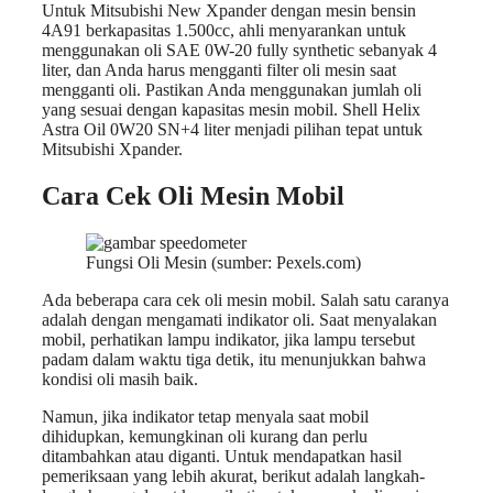
Untuk Mitsubishi New Xpander dengan mesin bensin
4A91 berkapasitas 1.500cc, ahli menyarankan untuk
menggunakan oli SAE 0W-20 fully synthetic sebanyak 4
liter, dan Anda harus mengganti filter oli mesin saat
mengganti oli. Pastikan Anda menggunakan jumlah oli
yang sesuai dengan kapasitas mesin mobil. Shell Helix
Astra Oil 0W20 SN+4 liter menjadi pilihan tepat untuk
Mitsubishi Xpander.
Cara Cek Oli Mesin Mobil
Fungsi Oli Mesin (sumber: Pexels.com)
Ada beberapa cara cek oli mesin mobil. Salah satu caranya
adalah dengan mengamati indikator oli. Saat menyalakan
mobil, perhatikan lampu indikator, jika lampu tersebut
padam dalam waktu tiga detik, itu menunjukkan bahwa
kondisi oli masih baik.
Namun, jika indikator tetap menyala saat mobil
dihidupkan, kemungkinan oli kurang dan perlu
ditambahkan atau diganti. Untuk mendapatkan hasil
pemeriksaan yang lebih akurat, berikut adalah langkah-