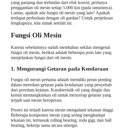
yang panjang dan terhindar dari efek korosi, perlunya
penggantian oli mesin setiap 5.000 km (pada umumnya).
Lantas, apakah ada fungsi oli mesin yang lain? Apakah
terdapat perbedaan dengan oli gardan? Untuk penjelasan
lengkapnya, kita simak setelah ini.
Fungsi Oli Mesin
Karena sebelumnya sudah membahas sekilas mengenai
fungsi oli mesin, berikut adalah beberapa poin lain yang
menjelaskan fungsi dari oli mesin.
1. Mengurangi Getaran pada Kendaraan
Fungsi oli mesin pertama adalah memiliki peran penting
dalam meredam getaran pada kendaraan yang penyebab
dari peredam kejutan. Karakteristik oli yang dingin dan
kental memungkinkan oli untuk menyerap getaran yang
terjadi saat mesin beroperasi.
Proses ini terjadi karena mesin mengalami tekanan tinggi.
Beberapa komponen mesin yang sering menghadapi
tekanan ini, termasuk rolling bearing, roda gigi, dan ball
bearing, bekerja sama secara sinergis.