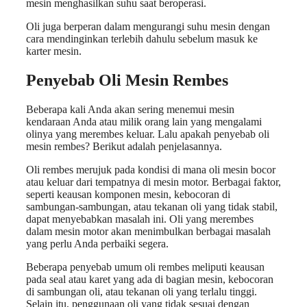
mesin menghasilkan suhu saat beroperasi.
Oli juga berperan dalam mengurangi suhu mesin dengan
cara mendinginkan terlebih dahulu sebelum masuk ke
karter mesin.
Penyebab Oli Mesin Rembes
Beberapa kali Anda akan sering menemui mesin
kendaraan Anda atau milik orang lain yang mengalami
olinya yang merembes keluar. Lalu apakah penyebab oli
mesin rembes? Berikut adalah penjelasannya.
Oli rembes merujuk pada kondisi di mana oli mesin bocor
atau keluar dari tempatnya di mesin motor. Berbagai faktor,
seperti keausan komponen mesin, kebocoran di
sambungan-sambungan, atau tekanan oli yang tidak stabil,
dapat menyebabkan masalah ini. Oli yang merembes
dalam mesin motor akan menimbulkan berbagai masalah
yang perlu Anda perbaiki segera.
Beberapa penyebab umum oli rembes meliputi keausan
pada seal atau karet yang ada di bagian mesin, kebocoran
di sambungan oli, atau tekanan oli yang terlalu tinggi.
Selain itu, penggunaan oli yang tidak sesuai dengan