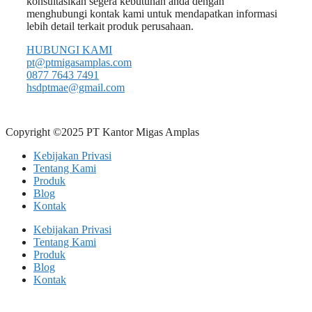
konsultasikan segera kebutuhan anda dengan
menghubungi kontak kami untuk mendapatkan informasi
lebih detail terkait produk perusahaan.
HUBUNGI KAMI
pt@ptmigasamplas.com
0877 7643 7491
hsdptmae@gmail.com
Copyright ©2025 PT Kantor Migas Amplas
Kebijakan Privasi
Tentang Kami
Produk
Blog
Kontak
Kebijakan Privasi
Tentang Kami
Produk
Blog
Kontak