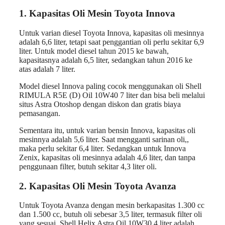
1. Kapasitas Oli Mesin Toyota Innova
Untuk varian diesel Toyota Innova, kapasitas oli mesinnya
adalah 6,6 liter, tetapi saat penggantian oli perlu sekitar 6,9
liter. Untuk model diesel tahun 2015 ke bawah,
kapasitasnya adalah 6,5 liter, sedangkan tahun 2016 ke
atas adalah 7 liter.
Model diesel Innova paling cocok menggunakan oli Shell
RIMULA R5E (D) Oil 10W40 7 liter dan bisa beli melalui
situs Astra Otoshop dengan diskon dan gratis biaya
pemasangan.
Sementara itu, untuk varian bensin Innova, kapasitas oli
mesinnya adalah 5,6 liter. Saat mengganti sarinan oli,,
maka perlu sekitar 6,4 liter. Sedangkan untuk Innova
Zenix, kapasitas oli mesinnya adalah 4,6 liter, dan tanpa
penggunaan filter, butuh sekitar 4,3 liter oli.
2. Kapasitas Oli Mesin Toyota Avanza
Untuk Toyota Avanza dengan mesin berkapasitas 1.300 cc
dan 1.500 cc, butuh oli sebesar 3,5 liter, termasuk filter oli
yang sesuai. Shell Helix Astra Oil 10W30 4 liter adalah