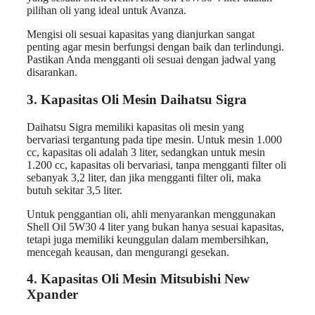
pilihan oli yang ideal untuk Avanza.
Mengisi oli sesuai kapasitas yang dianjurkan sangat
penting agar mesin berfungsi dengan baik dan terlindungi.
Pastikan Anda mengganti oli sesuai dengan jadwal yang
disarankan.
3. Kapasitas Oli Mesin Daihatsu Sigra
Daihatsu Sigra memiliki kapasitas oli mesin yang
bervariasi tergantung pada tipe mesin. Untuk mesin 1.000
cc, kapasitas oli adalah 3 liter, sedangkan untuk mesin
1.200 cc, kapasitas oli bervariasi, tanpa mengganti filter oli
sebanyak 3,2 liter, dan jika mengganti filter oli, maka
butuh sekitar 3,5 liter.
Untuk penggantian oli, ahli menyarankan menggunakan
Shell Oil 5W30 4 liter yang bukan hanya sesuai kapasitas,
tetapi juga memiliki keunggulan dalam membersihkan,
mencegah keausan, dan mengurangi gesekan.
4. Kapasitas Oli Mesin Mitsubishi New
Xpander