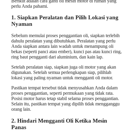
Berikut adalah cara ganti oli mesin motor di rumah yang
perlu Anda pahami.
1. Siapkan Peralatan dan Pilih Lokasi yang
Nyaman
Sebelum memulai proses penggantian oli, siapkan terlebih
dahulu peralatan yang dibutuhkan. Peralatan yang perlu
Anda siapkan antara lain wadah untuk menampung oli
bekas (seperti panci atau ember), kunci pas atau kunci ring,
ring baut pengganti dari aluminium, dan kain lap.
Setelah peralatan siap, siapkan juga oli motor yang akan
digunakan. Setelah semua perlengkapan siap, pilihlah
lokasi yang paling nyaman untuk mengganti oli motor.
Pastikan tempat tersebut tidak menyusahkan Anda dalam
proses penggantian, seperti permukaan yang tidak rata.
Posisi motor harus tetap stabil selama proses penggantian.
Selain itu, pastikan tempat yang dipilih tidak mengganggu
orang lain.
2. Hindari Mengganti Oli Ketika Mesin
Panas