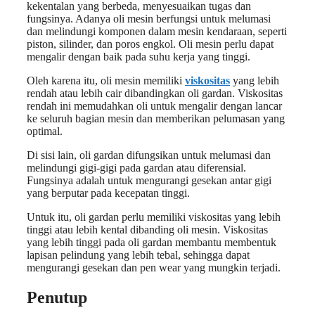
kekentalan yang berbeda, menyesuaikan tugas dan
fungsinya. Adanya oli mesin berfungsi untuk melumasi
dan melindungi komponen dalam mesin kendaraan, seperti
piston, silinder, dan poros engkol. Oli mesin perlu dapat
mengalir dengan baik pada suhu kerja yang tinggi.
Oleh karena itu, oli mesin memiliki
viskositas
yang lebih
rendah atau lebih cair dibandingkan oli gardan. Viskositas
rendah ini memudahkan oli untuk mengalir dengan lancar
ke seluruh bagian mesin dan memberikan pelumasan yang
optimal.
Di sisi lain, oli gardan difungsikan untuk melumasi dan
melindungi gigi-gigi pada gardan atau diferensial.
Fungsinya adalah untuk mengurangi gesekan antar gigi
yang berputar pada kecepatan tinggi.
Untuk itu, oli gardan perlu memiliki viskositas yang lebih
tinggi atau lebih kental dibanding oli mesin. Viskositas
yang lebih tinggi pada oli gardan membantu membentuk
lapisan pelindung yang lebih tebal, sehingga dapat
mengurangi gesekan dan pen wear yang mungkin terjadi.
Penutup