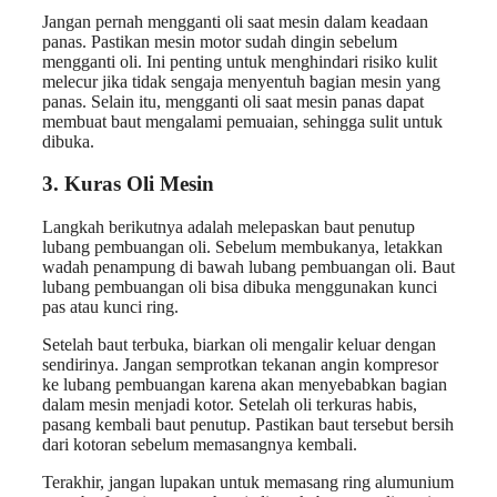
Jangan pernah mengganti oli saat mesin dalam keadaan
panas. Pastikan mesin motor sudah dingin sebelum
mengganti oli. Ini penting untuk menghindari risiko kulit
melecur jika tidak sengaja menyentuh bagian mesin yang
panas. Selain itu, mengganti oli saat mesin panas dapat
membuat baut mengalami pemuaian, sehingga sulit untuk
dibuka.
3. Kuras Oli Mesin
Langkah berikutnya adalah melepaskan baut penutup
lubang pembuangan oli. Sebelum membukanya, letakkan
wadah penampung di bawah lubang pembuangan oli. Baut
lubang pembuangan oli bisa dibuka menggunakan kunci
pas atau kunci ring.
Setelah baut terbuka, biarkan oli mengalir keluar dengan
sendirinya. Jangan semprotkan tekanan angin kompresor
ke lubang pembuangan karena akan menyebabkan bagian
dalam mesin menjadi kotor. Setelah oli terkuras habis,
pasang kembali baut penutup. Pastikan baut tersebut bersih
dari kotoran sebelum memasangnya kembali.
Terakhir, jangan lupakan untuk memasang ring alumunium