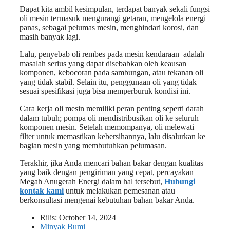
Dapat kita ambil kesimpulan, terdapat banyak sekali fungsi
oli mesin termasuk mengurangi getaran, mengelola energi
panas, sebagai pelumas mesin, menghindari korosi, dan
masih banyak lagi.
Lalu, penyebab oli rembes pada mesin kendaraan adalah
masalah serius yang dapat disebabkan oleh keausan
komponen, kebocoran pada sambungan, atau tekanan oli
yang tidak stabil. Selain itu, penggunaan oli yang tidak
sesuai spesifikasi juga bisa memperburuk kondisi ini.
Cara kerja oli mesin memiliki peran penting seperti darah
dalam tubuh; pompa oli mendistribusikan oli ke seluruh
komponen mesin. Setelah memompanya, oli melewati
filter untuk memastikan kebersihannya, lalu disalurkan ke
bagian mesin yang membutuhkan pelumasan.
Terakhir, jika Anda mencari bahan bakar dengan kualitas
yang baik dengan pengiriman yang cepat, percayakan
Megah Anugerah Energi dalam hal tersebut,
Hubungi
kontak kami
untuk melakukan pemesanan atau
berkonsultasi mengenai kebutuhan bahan bakar Anda.
Rilis:
October 14, 2024
Minyak Bumi